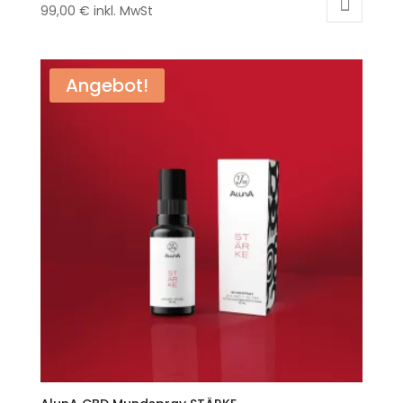
99,00
€
inkl. MwSt
Angebot!