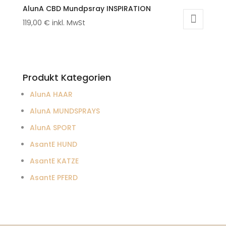
AlunA CBD Mundpsray INSPIRATION
119,00
€
inkl. MwSt
Produkt Kategorien
AlunA HAAR
AlunA MUNDSPRAYS
AlunA SPORT
AsantE HUND
AsantE KATZE
AsantE PFERD