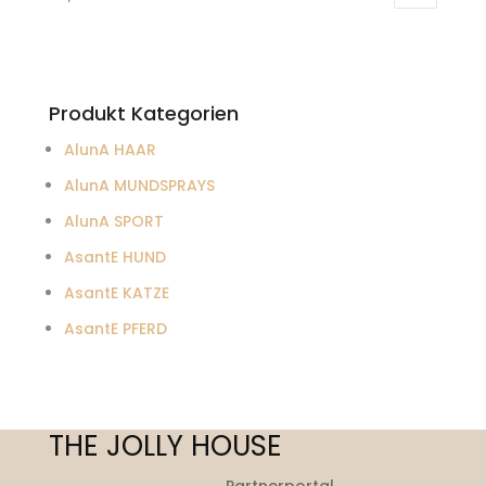
Produkt Kategorien
AlunA HAAR
AlunA MUNDSPRAYS
AlunA SPORT
AsantE HUND
AsantE KATZE
AsantE PFERD
THE JOLLY HOUSE
Partnerportal