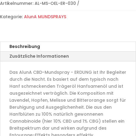
Menge
Artikelnummer:
AL-MS-OEL-ER-030
Kategorie:
AlunA MUNDSPRAYS
Beschreibung
Zusätzliche Informationen
Das AlunA CBD-Mundspray - ERDUNG ist Ihr Begleiter
durch die Nacht. Es basiert auf dem typisch nach
Hanf schmeckenden Trägeröl Hanfsamenöl und ist
ausgezeichnet verträglich. Die Komposition mit
Lavendel, Hopfen, Melisse und Bitterorange sorgt für
Beruhigung und Ausgeglichenheit. Die aus den
Hanfblüten zu 100% natürlich gewonnenen
Cannabinoide (hier 10% CBD und 1% CBG) stellen ein
Breitspektrum dar und wirken aufgrund des
Entourage-Effekts besonders effektiv.