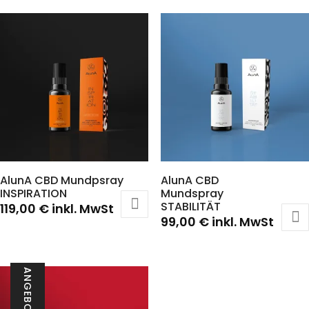
AlunA CBD Mundpsray
AlunA CBD
INSPIRATION
Mundspray
STABILITÄT
119,00
€
inkl. MwSt
99,00
€
inkl. MwSt
ANGEBOT!